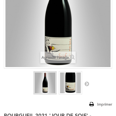
Agrandir l'image
Imprimer