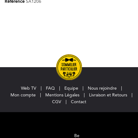
Référence
SA1206
Web TV
FAQ
Equipe
Nous rejoindre
Mon compte
Mentions Légales
Livraison et Retours
CGV
Contact
Be