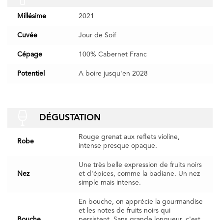
Millésime
2021
Cuvée
Jour de Soif
Cépage
100% Cabernet Franc
Potentiel
A boire jusqu'en 2028
DÉGUSTATION
Rouge grenat aux reflets violine,
Robe
intense presque opaque.
Une très belle expression de fruits noirs
Nez
et d'épices, comme la badiane. Un nez
simple mais intense.
En bouche, on apprécie la gourmandise
et les notes de fruits noirs qui
Bouche
persistent. Sans grande longueur, c'est