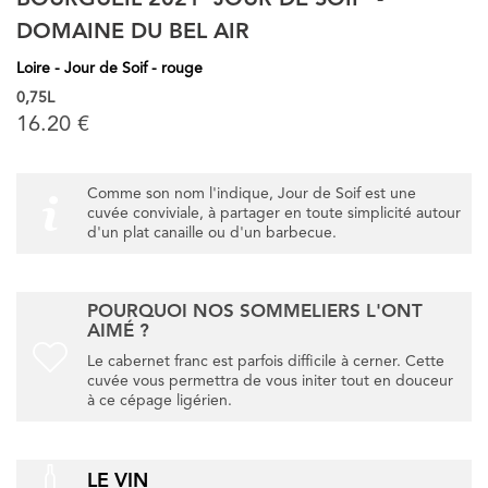
BOURGUEIL 2021 'JOUR DE SOIF' -
DOMAINE DU BEL AIR
Loire - Jour de Soif - rouge
0,75L
16.20 €
Comme son nom l'indique, Jour de Soif est une
cuvée conviviale, à partager en toute simplicité autour
d'un plat canaille ou d'un barbecue.
POURQUOI NOS SOMMELIERS L'ONT
AIMÉ ?
Le cabernet franc est parfois difficile à cerner. Cette
cuvée vous permettra de vous initer tout en douceur
à ce cépage ligérien.
LE VIN