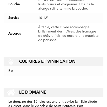
Un vin sec avec une expression de
Bouche
fruits blancs et d'agrumes. Une belle
allonge saline termine la bouche.
Service
10-12°
À table, cette cuvée accompagne
brillamment des huîtres, des fromages
Accords
de chèvre frais, ou encore une matelote
de poissons.
CULTURES ET VINIFICATION
Bio
LE DOMAINE
Le domaine des Bérioles est une entreprise familiale située
à Cesset, dans le vignoble de Saint Pourçain. Fort