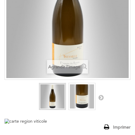
Agrandir l'image
Imprimer