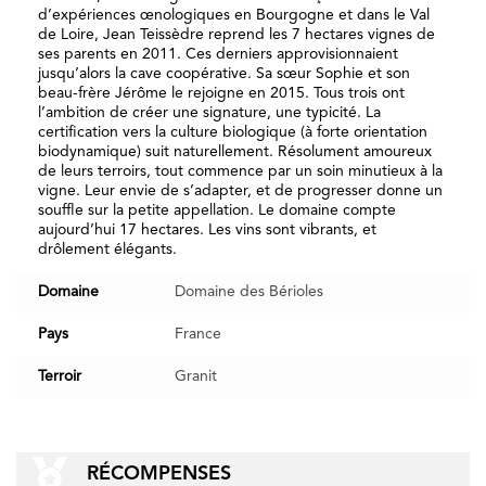
d’expériences œnologiques en Bourgogne et dans le Val
de Loire, Jean Teissèdre reprend les 7 hectares vignes de
ses parents en 2011. Ces derniers approvisionnaient
jusqu’alors la cave coopérative. Sa sœur Sophie et son
beau-frère Jérôme le rejoigne en 2015. Tous trois ont
l’ambition de créer une signature, une typicité. La
certification vers la culture biologique (à forte orientation
biodynamique) suit naturellement. Résolument amoureux
de leurs terroirs, tout commence par un soin minutieux à la
vigne. Leur envie de s’adapter, et de progresser donne un
souffle sur la petite appellation. Le domaine compte
aujourd’hui 17 hectares. Les vins sont vibrants, et
drôlement élégants.
Domaine
Domaine des Bérioles
Pays
France
Terroir
Granit
RÉCOMPENSES