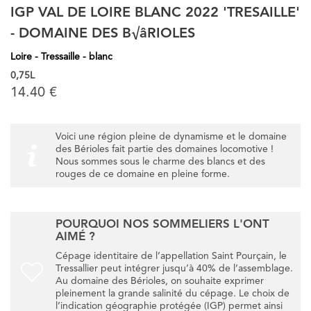
IGP VAL DE LOIRE BLANC 2022 'TRESAILLE'
- DOMAINE DES B√âRIOLES
Loire - Tressaille - blanc
0,75L
14.40 €
Voici une région pleine de dynamisme et le domaine
des Bérioles fait partie des domaines locomotive !
Nous sommes sous le charme des blancs et des
rouges de ce domaine en pleine forme.
POURQUOI NOS SOMMELIERS L'ONT
AIMÉ ?
Cépage identitaire de l’appellation Saint Pourçain, le
Tressallier peut intégrer jusqu’à 40% de l’assemblage.
Au domaine des Bérioles, on souhaite exprimer
pleinement la grande salinité du cépage. Le choix de
l’indication géographie protégée (IGP) permet ainsi