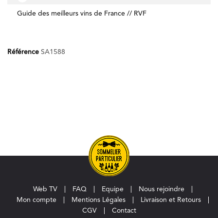
Guide des meilleurs vins de France // RVF
Référence
SA1588
Web TV
FAQ
Equipe
Nous rejoindre
Mon compte
Mentions Légales
Livraison et Retours
CGV
Contact