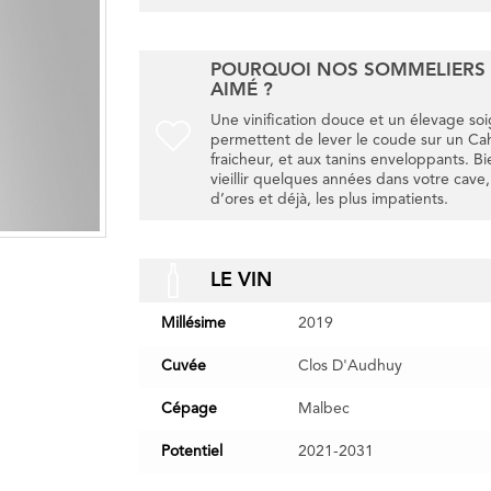
POURQUOI NOS SOMMELIERS 
AIMÉ ?
Une vinification douce et un élevage so
permettent de lever le coude sur un Ca
fraicheur, et aux tanins enveloppants. Bi
vieillir quelques années dans votre cave, i
d’ores et déjà, les plus impatients.
LE VIN
Millésime
2019
Cuvée
Clos D'Audhuy
Cépage
Malbec
Potentiel
2021-2031