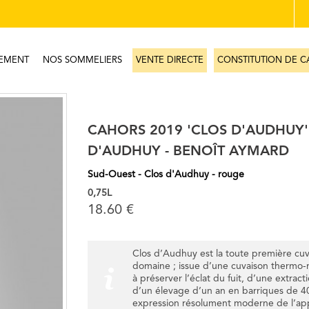
EMENT
NOS SOMMELIERS
VENTE DIRECTE
CONSTITUTION DE C
CAHORS 2019 'CLOS D'AUDHUY'
D'AUDHUY - BENOÎT AYMARD
Sud-Ouest - Clos d'Audhuy - rouge
0,75L
18.60 €
Clos d’Audhuy est la toute première cu
domaine ; issue d’une cuvaison thermo-r
à préserver l’éclat du fuit, d’une extract
d’un élevage d’un an en barriques de 4
expression résolument moderne de l’app