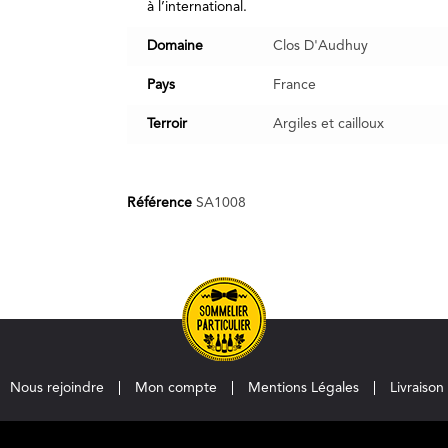
à l’international.
Domaine
Clos D'Audhuy
Pays
France
Terroir
Argiles et cailloux
Référence
SA1008
Nous rejoindre
Mon compte
Mentions Légales
Livraison