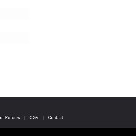
 et Retours
CGV
Contact