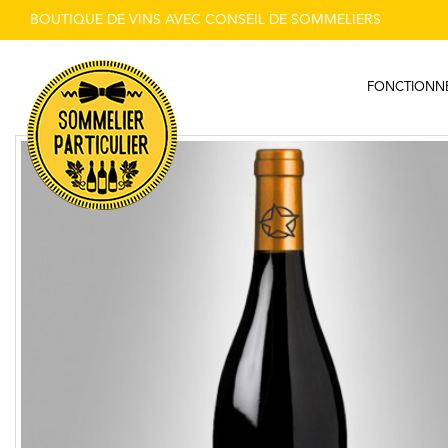
BOUTIQUE DE VINS AVEC CONSEIL DE SOMMELIERS
FONCTIONN