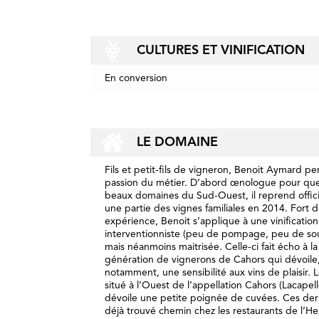
CULTURES ET VINIFICATION
En conversion
LE DOMAINE
Fils et petit-fils de vigneron, Benoit Aymard pe
passion du métier. D’abord œnologue pour qu
beaux domaines du Sud-Ouest, il reprend offic
une partie des vignes familiales en 2014. Fort 
expérience, Benoit s’applique à une vinificatio
interventionniste (peu de pompage, peu de so
mais néanmoins maitrisée. Celle-ci fait écho à la
génération de vignerons de Cahors qui dévoile
notamment, une sensibilité aux vins de plaisir.
situé à l’Ouest de l’appellation Cahors (Lacape
dévoile une petite poignée de cuvées. Ces der
déjà trouvé chemin chez les restaurants de l’H