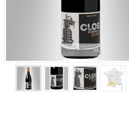
Agrandir l'image