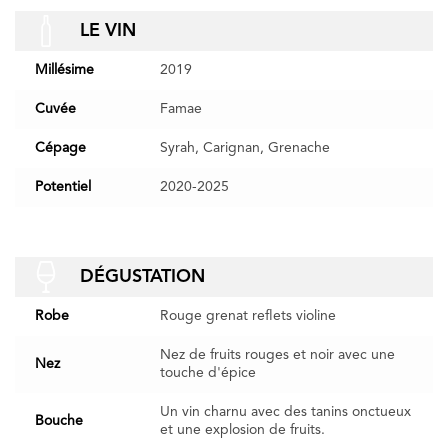
LE VIN
Millésime
2019
Cuvée
Famae
Cépage
Syrah, Carignan, Grenache
Potentiel
2020-2025
DÉGUSTATION
Robe
Rouge grenat reflets violine
Nez de fruits rouges et noir avec une
Nez
touche d'épice
Un vin charnu avec des tanins onctueux
Bouche
et une explosion de fruits.