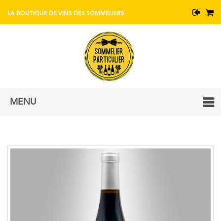
BOUTIQUE DE VINS AVEC CONSEIL DE SOMMELIERS
MENU