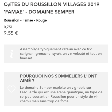
C√îTES DU ROUSSILLON VILLAGES 2019
'FAMAE' - DOMAINE SEMPER
Roussillon - Famae - Rouge
0,75L
9.55 €
Assemblage typiquement catalan avec ce trio
carignan, grenache, syrah, un vin velouté et tout en
finesse!
POURQUOI NOS SOMMELIERS L'ONT
AIMÉ ?
Le domaine Semper exploite un vignoble sur
Lesquerde qui est une arène granitique, un type de
sol peu courant en Roussillon pour un style de vin
charnu mais sans trop de force.