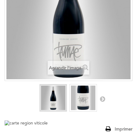
Agrandir l'image
Imprimer