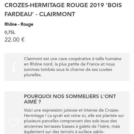
CROZES-HERMITAGE ROUGE 2019 'BOIS
FARDEAU' - CLAIRMONT
Rhône - Rouge
0,75L
22.00 €
Clairmont est une cave coopérative à taille humaine
en Rhône nord, la plus petite de France et nous
sommes tombés sous le charme de ses cuvées
plurielles.
POURQUOI NOS SOMMELIERS L'ONT
AIMÉ ?
Voici une expression juteuse et intense de Crozes-
Hermitage ! La syrah est reine ici, elle est plantée sur
plusieurs parcelles comprenant des sols issus des
anciennes terrasses basses à galets de l'Isère, mais
également sur des terroirs à surface sablo-