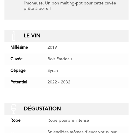
limoneuse. Un bon melting-pot pour cette cuvée
prête à boire !
LE VIN
Millésime
2019
Cuvée
Bois Fardeau
Cépage
Syrah
Potentiel
2022 - 2032
DÉGUSTATION
Robe
Robe pourpre intense
Splendides arômes d'eucalyptus, sur