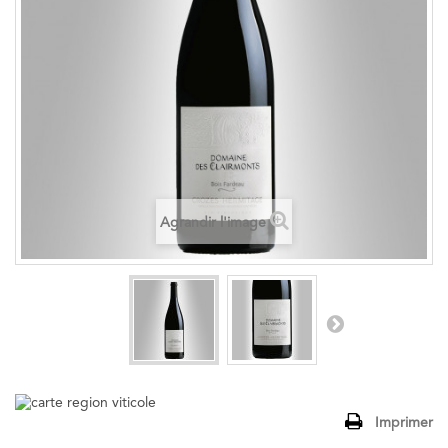
Agrandir l'image
Imprimer