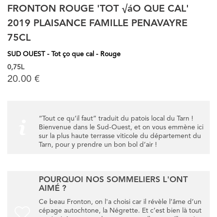
FRONTON ROUGE 'TOT √áO QUE CAL'
2019 PLAISANCE FAMILLE PENAVAYRE
75CL
SUD OUEST - Tot ço que cal - Rouge
0,75L
20.00 €
“Tout ce qu’il faut” traduit du patois local du Tarn !
Bienvenue dans le Sud-Ouest, et on vous emmène ici
sur la plus haute terrasse viticole du département du
Tarn, pour y prendre un bon bol d’air !
POURQUOI NOS SOMMELIERS L'ONT
AIMÉ ?
Ce beau Fronton, on l'a choisi car il révèle l’âme d’un
cépage autochtone, la Négrette. Et c’est bien là tout