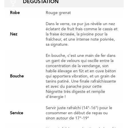
DÉGUSTATION
Robe
Rouge grenat
Dans le verre, ce pur jus révèle un nez
éclatant de fruit frais comme le cassis et
Nez
la fraise écrasée, la pivoine pour la
fraîcheur, et une intense note poivrée,
sa signature.
En bouche, c’est une main de fer dans
un gant de velours qui oscille entre la
concentration de la vendange, son
habile élevage en fût et en cuve béton
Bouche
qui apportera vibration, et un grain de
tanins patiné. Une finale rafraîchissante
et avec du panache pour cette
Négrette très digeste et remplie
d’énergie !
Servir juste rafraîchi (14°-16°) pour le
Service
consommer en début de repas ou
sinon autour de 17°-19°