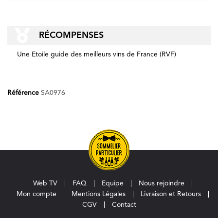
RÉCOMPENSES
Une Etoile guide des meilleurs vins de France (RVF)
Référence
SA0976
Web TV
FAQ
Equipe
Nous rejoindre
Mon compte
Mentions Légales
Livraison et Retours
CGV
Contact