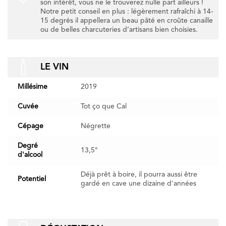
son intérêt, vous ne le trouverez nulle part ailleurs !
Notre petit conseil en plus : légèrement rafraîchi à 14-
15 degrés il appellera un beau pâté en croûte canaille
ou de belles charcuteries d’artisans bien choisies.
LE VIN
Millésime
2019
Cuvée
Tot ço que Cal
Cépage
Négrette
Degré
13,5°
d'alcool
Déjà prêt à boire, il pourra aussi être
Potentiel
gardé en cave une dizaine d'années